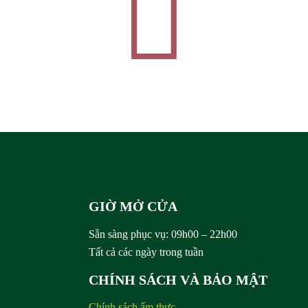
Rượu
Sâm
GIỜ MỞ CỬA
Sẵn sàng phục vụ:
09h00 – 22h00
Tất cả các ngày trong tuần
CHÍNH SÁCH VÀ BẢO MẬT
Chính sách ẩm thực