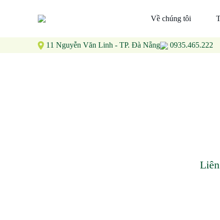
Về chúng tôi
T
11 Nguyễn Văn Linh - TP. Đà Nẵng
0935.465.222
Liên