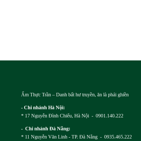
Ẩm Thực Trần – Danh bất hư truyền, ăn là phải ghiền
- Chi nhánh Hà Nội:
* 17 Nguyễn Đình Chiểu, Hà Nội - 0901.140.222
- Chi nhánh Đà Nẵng:
* 11 Nguyễn Văn Linh - TP. Đà Nẵng - 0935.465.222