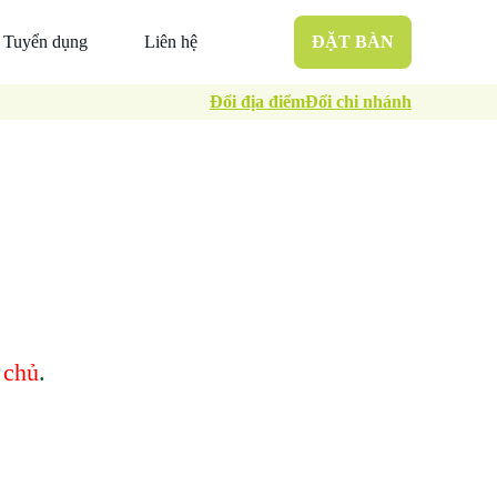
Tuyển dụng
Liên hệ
ĐẶT BÀN
Đổi địa điểm
Đổi chi nhánh
 chủ
.