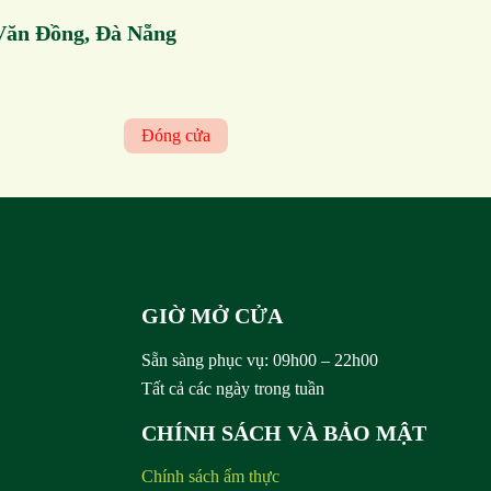
Văn Đồng, Đà Nẵng
Đóng cửa
GIỜ MỞ CỬA
Sẵn sàng phục vụ:
09h00 – 22h00
Tất cả các ngày trong tuần
CHÍNH SÁCH VÀ BẢO MẬT
Chính sách ẩm thực