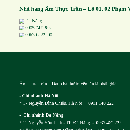
Nhà hàng Ẩm Thực Trần – Lô 01, 02 Phạm 
Đà Nẵng
0905.747.383
09h30 - 22h00
Ẩm Thực Trần – Danh bất hư truyền, ăn là phải ghiền
- Chi nhánh Hà Nội:
* 17 Nguyễn Đình Chiểu, Hà Nội - 0901.140.222
- Chi nhánh Đà Nẵng:
* 11 Nguyễn Văn Linh - TP. Đà Nẵng - 0935.465.222