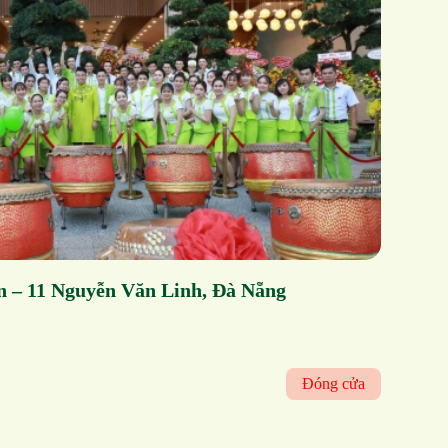
 – 11 Nguyễn Văn Linh, Đà Nẵng
Đóng cửa