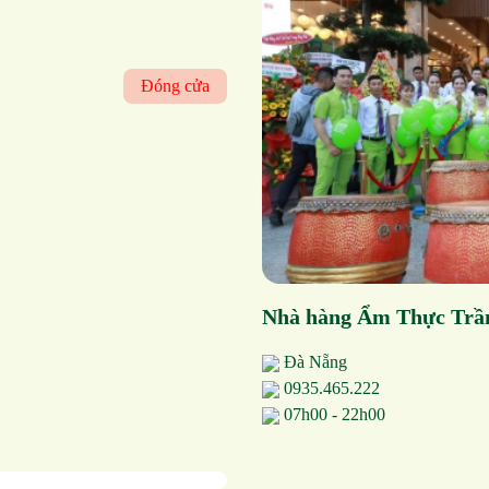
Đóng cửa
Nhà hàng Ẩm Thực Trần
Đà Nẵng
0935.465.222
07h00 - 22h00