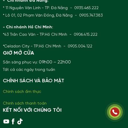
- Chi nhánh Đà Nẵng:
* 11 Nguyễn Văn Linh - TP. Đà Nẵng - 0935.465.222
* Lô 01, 02 Phạm Văn Đồng, Đà Nẵng - 0905.747.383
- Chi nhánh Hồ Chí Minh:
*43 Trần Cao Vân - TP.Hồ Chí Minh - 0906.415.222
*Celadon City - TP.Hồ Chí Minh - 0905.004.122
GIỜ MỞ CỬA
09h00 – 22h00
Sẵn sàng phục vụ:
Tất cả các ngày trong tuần
CHÍNH SÁCH VÀ BẢO MẬT
Chính sách ẩm thực
Chính sách thanh toán
KẾT NỐI VỚI CHÚNG TÔI