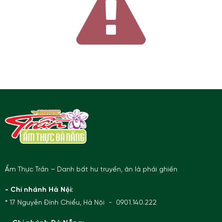
Ẩm Thực Trần – Danh bất hư truyền, ăn là phải ghiền
- Chi nhánh Hà Nội:
* 17 Nguyễn Đình Chiểu, Hà Nội - 0901.140.222