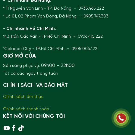
- Chi nhánh Đà Nẵng:
* 11 Nguyễn Văn Linh - TP. Đà Nẵng - 0935.465.222
* Lô 01, 02 Phạm Văn Đồng, Đà Nẵng - 0905.747.383
- Chi nhánh Hồ Chí Minh:
*43 Trần Cao Vân - TP.Hồ Chí Minh - 0906.415.222
*Celadon City - TP.Hồ Chí Minh - 0905.004.122
GIỜ MỞ CỬA
09h00 – 22h00
Sẵn sàng phục vụ:
Tất cả các ngày trong tuần
CHÍNH SÁCH VÀ BẢO MẬT
Chính sách ẩm thực
Chính sách thanh toán
KẾT NỐI VỚI CHÚNG TÔI