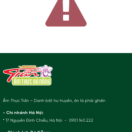
Ẩm Thực Trần – Danh bất hư truyền, ăn là phải ghiền
- Chi nhánh Hà Nội:
* 17 Nguyễn Đình Chiểu, Hà Nội - 0901.140.222