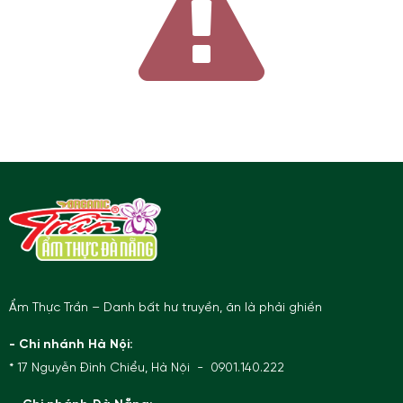
Ẩm Thực Trần – Danh bất hư truyền, ăn là phải ghiền
- Chi nhánh Hà Nội:
* 17 Nguyễn Đình Chiểu, Hà Nội - 0901.140.222