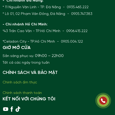
- Chi nhánh Đà Nẵng:
* 11 Nguyễn Văn Linh - TP. Đà Nẵng - 0935.465.222
* Lô 01, 02 Phạm Văn Đồng, Đà Nẵng - 0905.747.383
- Chi nhánh Hồ Chí Minh:
*43 Trần Cao Vân - TP.Hồ Chí Minh - 0906.415.222
*Celadon City - TP.Hồ Chí Minh - 0905.004.122
GIỜ MỞ CỬA
09h00 – 22h00
Sẵn sàng phục vụ:
Tất cả các ngày trong tuần
CHÍNH SÁCH VÀ BẢO MẬT
Chính sách ẩm thực
Chính sách thanh toán
KẾT NỐI VỚI CHÚNG TÔI