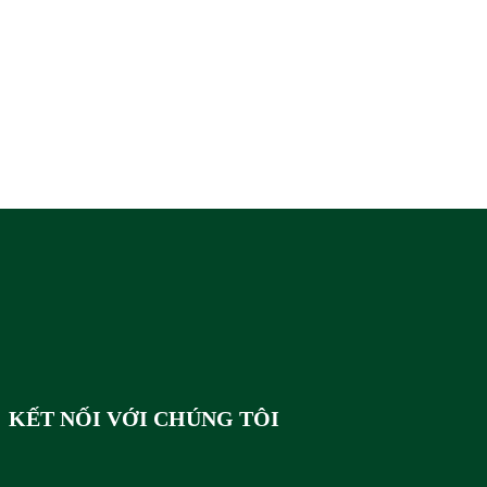
KẾT NỐI VỚI CHÚNG TÔI