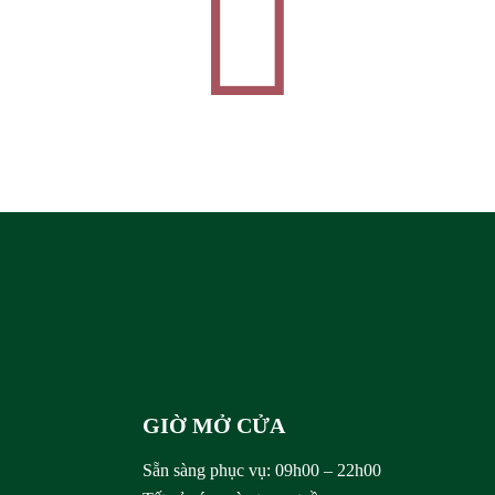
Trần
Rượu
Sâm
GIỜ MỞ CỬA
Sẵn sàng phục vụ:
09h00 – 22h00