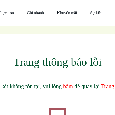
hực đơn
Chi nhánh
Khuyến mãi
Sự kiện
Đỉnh
Đà
Tin
cao
Nẵng
công ty
món
Hồ
Thiện
ngon
Chí
nguyện
Ẩm
Minh
Ẩm
Thực
Trang thông báo lỗi
Thực
Trần
Trần
Thức
uống
 kết không tồn tại, vui lòng
bấm
để quay lại
Trang
Mắm
nêm
cá
thu