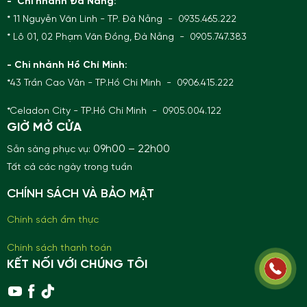
- Chi nhánh Đà Nẵng:
* 11 Nguyễn Văn Linh - TP. Đà Nẵng - 0935.465.222
* Lô 01, 02 Phạm Văn Đồng, Đà Nẵng - 0905.747.383
- Chi nhánh Hồ Chí Minh:
*43 Trần Cao Vân - TP.Hồ Chí Minh - 0906.415.222
*Celadon City - TP.Hồ Chí Minh - 0905.004.122
GIỜ MỞ CỬA
09h00 – 22h00
Sẵn sàng phục vụ:
Tất cả các ngày trong tuần
CHÍNH SÁCH VÀ BẢO MẬT
Chính sách ẩm thực
Chính sách thanh toán
KẾT NỐI VỚI CHÚNG TÔI