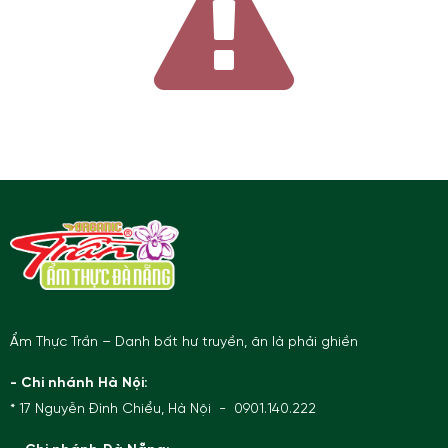
Ẩm Thực Trần – Danh bất hư truyền, ăn là phải ghiền
- Chi nhánh Hà Nội:
* 17 Nguyễn Đình Chiểu, Hà Nội - 0901.140.222