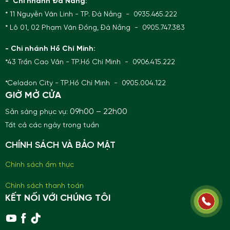
- Chi nhánh Đà Nẵng:
* 11 Nguyễn Văn Linh - TP. Đà Nẵng - 0935.465.222
* Lô 01, 02 Phạm Văn Đồng, Đà Nẵng - 0905.747.383
- Chi nhánh Hồ Chí Minh:
*43 Trần Cao Vân - TP.Hồ Chí Minh - 0906.415.222
*Celadon City - TP.Hồ Chí Minh - 0905.004.122
GIỜ MỞ CỬA
09h00 – 22h00
Sẵn sàng phục vụ:
Tất cả các ngày trong tuần
CHÍNH SÁCH VÀ BẢO MẬT
Chính sách ẩm thực
Chính sách thanh toán
KẾT NỐI VỚI CHÚNG TÔI