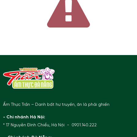
Ẩm Thực Trần – Danh bất hư truyền, ăn là phải ghiền
- Chi nhánh Hà Nội:
* 17 Nguyễn Đình Chiểu, Hà Nội - 0901.140.222