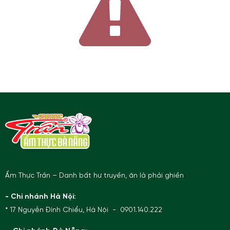
Ẩm Thực Trần – Danh bất hư truyền, ăn là phải ghiền
- Chi nhánh Hà Nội:
* 17 Nguyễn Đình Chiểu, Hà Nội - 0901.140.222