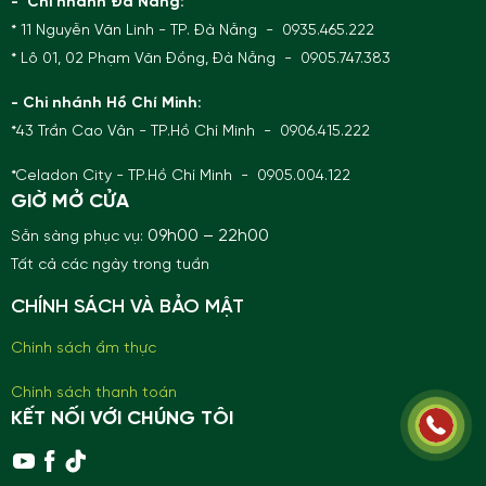
- Chi nhánh Đà Nẵng:
* 11 Nguyễn Văn Linh - TP. Đà Nẵng - 0935.465.222
* Lô 01, 02 Phạm Văn Đồng, Đà Nẵng - 0905.747.383
- Chi nhánh Hồ Chí Minh:
*43 Trần Cao Vân - TP.Hồ Chí Minh - 0906.415.222
*Celadon City - TP.Hồ Chí Minh - 0905.004.122
GIỜ MỞ CỬA
09h00 – 22h00
Sẵn sàng phục vụ:
Tất cả các ngày trong tuần
CHÍNH SÁCH VÀ BẢO MẬT
Chính sách ẩm thực
Chính sách thanh toán
KẾT NỐI VỚI CHÚNG TÔI