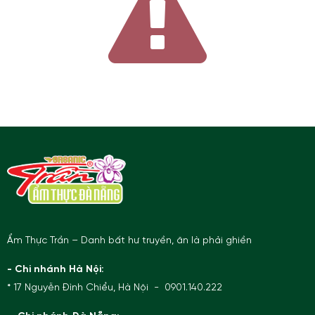
Ẩm Thực Trần – Danh bất hư truyền, ăn là phải ghiền
- Chi nhánh Hà Nội:
* 17 Nguyễn Đình Chiểu, Hà Nội - 0901.140.222