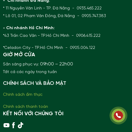
- Chi nhánh Đà Nẵng:
* 11 Nguyễn Văn Linh - TP. Đà Nẵng - 0935.465.222
* Lô 01, 02 Phạm Văn Đồng, Đà Nẵng - 0905.747.383
- Chi nhánh Hồ Chí Minh:
*43 Trần Cao Vân - TP.Hồ Chí Minh - 0906.415.222
*Celadon City - TP.Hồ Chí Minh - 0905.004.122
GIỜ MỞ CỬA
09h00 – 22h00
Sẵn sàng phục vụ:
Tất cả các ngày trong tuần
CHÍNH SÁCH VÀ BẢO MẬT
Chính sách ẩm thực
Chính sách thanh toán
KẾT NỐI VỚI CHÚNG TÔI