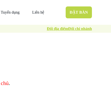
Tuyển dụng
Liên hệ
ĐẶT BÀN
Đổi địa điểm
Đổi chi nhánh
 chủ
.