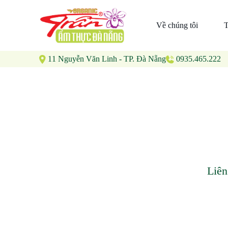
Về chúng tôi
T
11 Nguyễn Văn Linh - TP. Đà Nẵng
0935.465.222
Liên