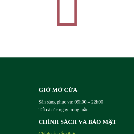
Rượu
Sâm
GIỜ MỞ CỬA
Sẵn sàng phục vụ:
09h00 – 22h00
Tất cả các ngày trong tuần
CHÍNH SÁCH VÀ BẢO MẬT
Chính sách ẩm thực