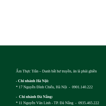
Ẩm Thực Trần – Danh bất hư truyền, ăn là phải ghiền
- Chi nhánh Hà Nội:
* 17 Nguyễn Đình Chiểu, Hà Nội - 0901.140.222
- Chi nhánh Đà Nẵng:
* 11 Nguyễn Văn Linh - TP. Đà Nẵng - 0935.465.222