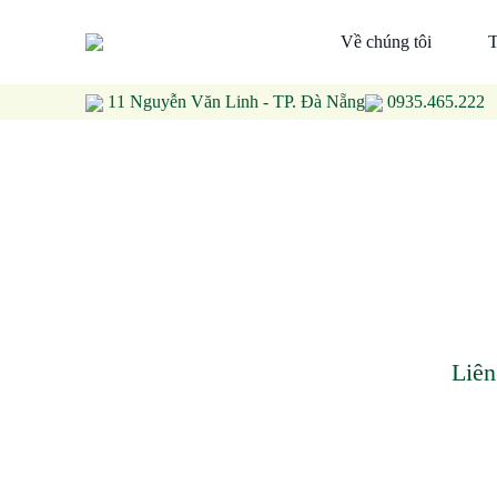
Về chúng tôi
T
11 Nguyễn Văn Linh - TP. Đà Nẵng
0935.465.222
Liên