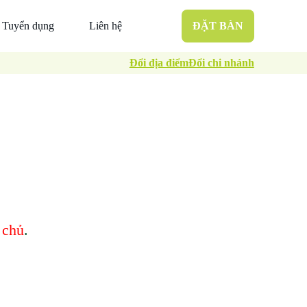
Tuyển dụng
Liên hệ
ĐẶT BÀN
Đổi địa điểm
Đổi chi nhánh
 chủ
.