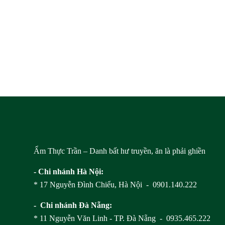
Ẩm Thực Trần – Danh bất hư truyền, ăn là phải ghiền
- Chi nhánh Hà Nội:
* 17 Nguyễn Đình Chiểu, Hà Nội - 0901.140.222
- Chi nhánh Đà Nẵng:
* 11 Nguyễn Văn Linh - TP. Đà Nẵng - 0935.465.222