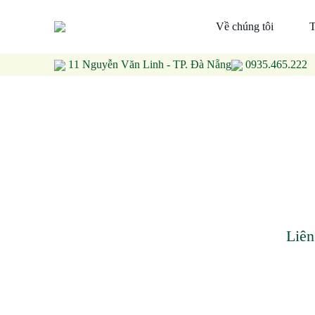
Về chúng tôi
T
11 Nguyễn Văn Linh - TP. Đà Nẵng
0935.465.222
Liên