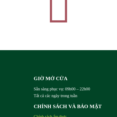
Rượu
Sâm
GIỜ MỞ CỬA
Sẵn sàng phục vụ:
09h00 – 22h00
Tất cả các ngày trong tuần
CHÍNH SÁCH VÀ BẢO MẬT
Chính sách ẩm thực