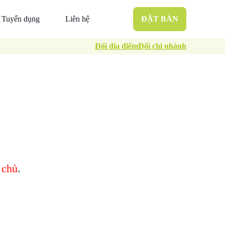
Tuyển dụng
Liên hệ
ĐẶT BÀN
Đổi địa điểm
Đổi chi nhánh
 chủ
.