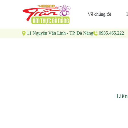
Về chúng tôi
T
11 Nguyễn Văn Linh - TP. Đà Nẵng
0935.465.222
Liên