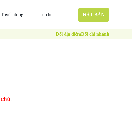
Tuyển dụng
Liên hệ
ĐẶT BÀN
Đổi địa điểm
Đổi chi nhánh
 chủ
.