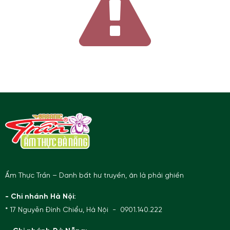
Ẩm Thực Trần – Danh bất hư truyền, ăn là phải ghiền
- Chi nhánh Hà Nội:
* 17 Nguyễn Đình Chiểu, Hà Nội - 0901.140.222