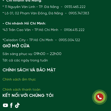
- Chi nhánh Đà Nẵng:
* 11 Nguyễn Văn Linh - TP. Đà Nẵng - 0935.465.222
* Lô 01, 02 Phạm Văn Đồng, Đà Nẵng - 0905.747.383
- Chi nhánh Hồ Chí Minh:
*43 Trần Cao Vân - TP.Hồ Chí Minh - 0906.415.222
*Celadon City - TP.Hồ Chí Minh - 0905.004.122
GIỜ MỞ CỬA
09h00 – 22h00
Sẵn sàng phục vụ:
Tất cả các ngày trong tuần
CHÍNH SÁCH VÀ BẢO MẬT
Chính sách ẩm thực
Chính sách thanh toán
KẾT NỐI VỚI CHÚNG TÔI