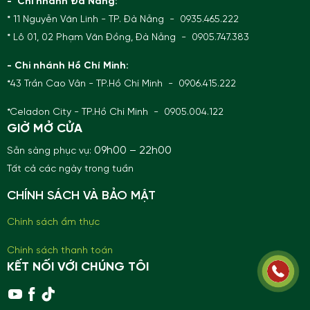
- Chi nhánh Đà Nẵng:
* 11 Nguyễn Văn Linh - TP. Đà Nẵng - 0935.465.222
* Lô 01, 02 Phạm Văn Đồng, Đà Nẵng - 0905.747.383
- Chi nhánh Hồ Chí Minh:
*43 Trần Cao Vân - TP.Hồ Chí Minh - 0906.415.222
*Celadon City - TP.Hồ Chí Minh - 0905.004.122
GIỜ MỞ CỬA
09h00 – 22h00
Sẵn sàng phục vụ:
Tất cả các ngày trong tuần
CHÍNH SÁCH VÀ BẢO MẬT
Chính sách ẩm thực
Chính sách thanh toán
KẾT NỐI VỚI CHÚNG TÔI