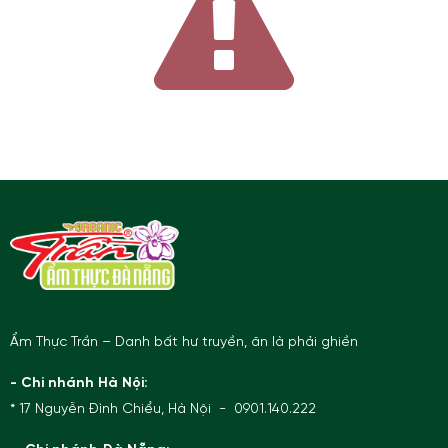
Ẩm Thực Trần – Danh bất hư truyền, ăn là phải ghiền
- Chi nhánh Hà Nội:
* 17 Nguyễn Đình Chiểu, Hà Nội - 0901.140.222