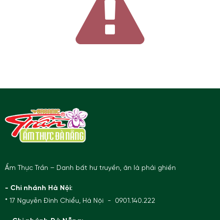
Ẩm Thực Trần – Danh bất hư truyền, ăn là phải ghiền
- Chi nhánh Hà Nội:
* 17 Nguyễn Đình Chiểu, Hà Nội - 0901.140.222