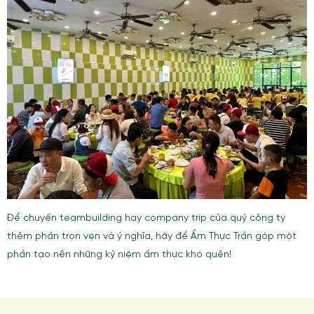
Để chuyến teambuilding hay company trip của quý công ty
thêm phần trọn vẹn và ý nghĩa, hãy để Ẩm Thực Trần góp một
phần tạo nên những kỷ niệm ẩm thực khó quên!