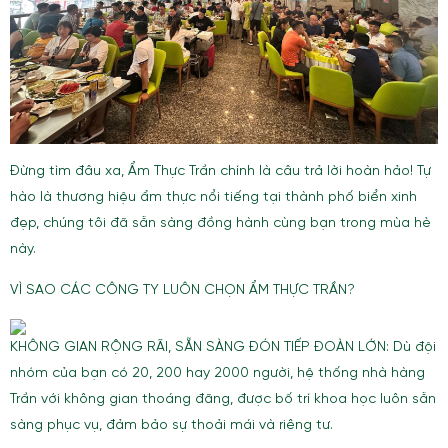
Đừng tìm đâu xa, Ẩm Thực Trần chính là câu trả lời hoàn hảo! Tự
hào là thương hiệu ẩm thực nổi tiếng tại thành phố biển xinh
đẹp, chúng tôi đã sẵn sàng đồng hành cùng bạn trong mùa hè
này.
VÌ SAO CÁC CÔNG TY LUÔN CHỌN ẨM THỰC TRẦN?
KHÔNG GIAN RỘNG RÃI, SẴN SÀNG ĐÓN TIẾP ĐOÀN LỚN: Dù đội
nhóm của bạn có 20, 200 hay 2000 người, hệ thống nhà hàng
Trần với không gian thoáng đãng, được bố trí khoa học luôn sẵn
sàng phục vụ, đảm bảo sự thoải mái và riêng tư.