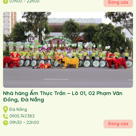
07h00 - 22h00
Đóng cửa
Nhà hàng Ẩm Thực Trần – Lô 01, 02 Phạm Văn
Đồng, Đà Nẵng
Đà Nẵng
0905.747.383
09h30 - 22h00
Đóng cửa