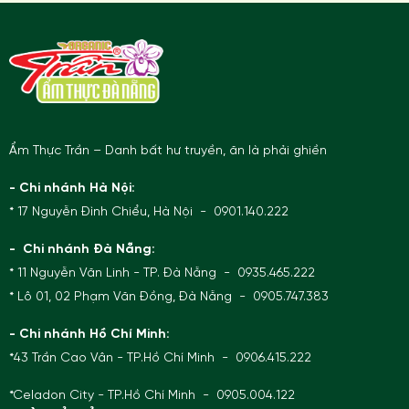
Ẩm Thực Trần – Danh bất hư truyền, ăn là phải ghiền
- Chi nhánh Hà Nội:
* 17 Nguyễn Đình Chiểu, Hà Nội - 0901.140.222
- Chi nhánh Đà Nẵng:
* 11 Nguyễn Văn Linh - TP. Đà Nẵng - 0935.465.222
* Lô 01, 02 Phạm Văn Đồng, Đà Nẵng - 0905.747.383
- Chi nhánh Hồ Chí Minh:
*43 Trần Cao Vân - TP.Hồ Chí Minh - 0906.415.222
*Celadon City - TP.Hồ Chí Minh - 0905.004.122