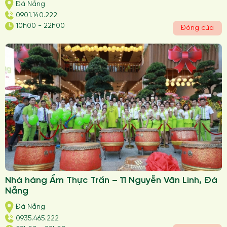
Đà Nẵng
0901.140.222
10h00 - 22h00
Đóng cửa
Nhà hàng Ẩm Thực Trần – 11 Nguyễn Văn Linh, Đà
Nẵng
Đà Nẵng
0935.465.222