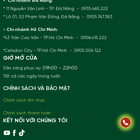
- Chi nhánh Đà Nẵng:
* 11 Nguyễn Văn Linh - TP. Đà Nẵng - 0935.465.222
* Lô 01, 02 Phạm Văn Đồng, Đà Nẵng - 0905.747.383
- Chi nhánh Hồ Chí Minh:
*43 Trần Cao Vân - TP.Hồ Chí Minh - 0906.415.222
*Celadon City - TP.Hồ Chí Minh - 0905.004.122
GIỜ MỞ CỬA
09h00 – 22h00
Sẵn sàng phục vụ:
Tất cả các ngày trong tuần
CHÍNH SÁCH VÀ BẢO MẬT
Chính sách ẩm thực
Chính sách thanh toán
KẾT NỐI VỚI CHÚNG TÔI