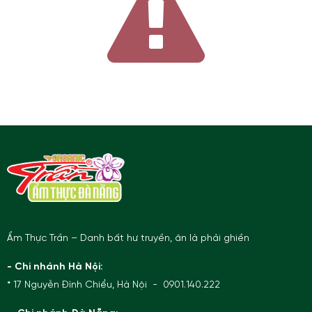
Ẩm Thực Trần – Danh bất hư truyền, ăn là phải ghiền
- Chi nhánh Hà Nội:
* 17 Nguyễn Đình Chiểu, Hà Nội - 0901.140.222